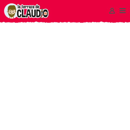
ACTIVIDAD
–
ISRA
–
LA
TERRAZA
DE
CLAUDIO