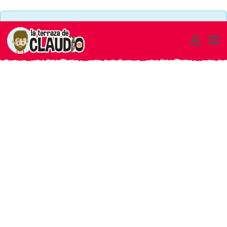
There are no ads set to this area or maximum limit of
ads on a single page has been reached