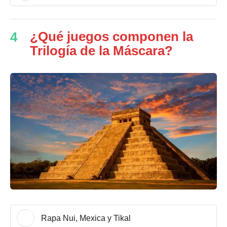
¿Qué juegos componen la
4
Trilogía de la Máscara?
Rapa Nui, Mexica y Tikal