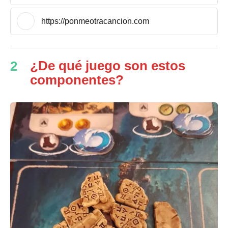
https://ponmeotracancion.com
¿De qué juego son estos
2
componentes?