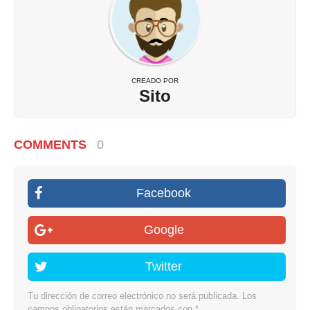
CREADO POR
Sito
COMMENTS
0
Facebook
Google
Twitter
Tu dirección de correo electrónico no será publicada.
Los
campos obligatorios están marcados con
*