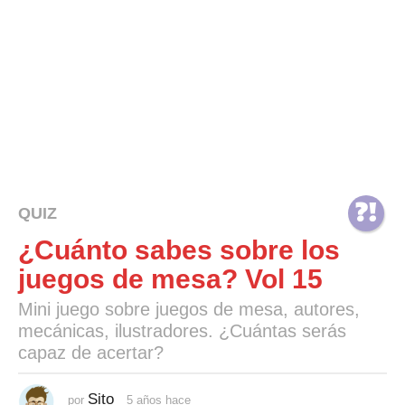
QUIZ
¿Cuánto sabes sobre los
juegos de mesa? Vol 15
Mini juego sobre juegos de mesa, autores,
mecánicas, ilustradores. ¿Cuántas serás
capaz de acertar?
Sito
por
5 años hace
5