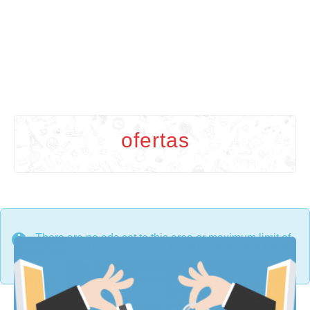
ofertas
There are no ads set to this area or maximum limit of
ads on a single page has been reached