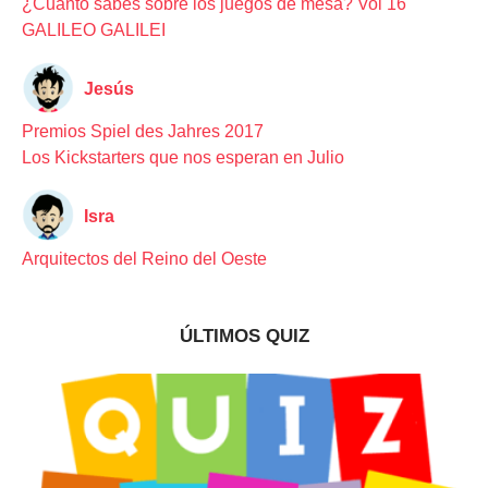
¿Cuánto sabes sobre los juegos de mesa? Vol 16
GALILEO GALILEI
Jesús
Premios Spiel des Jahres 2017
Los Kickstarters que nos esperan en Julio
Isra
Arquitectos del Reino del Oeste
ÚLTIMOS QUIZ