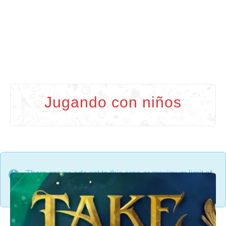
Jugando con niños
There are no ads set to this area or maximum limit of
ads on a single page has been reached