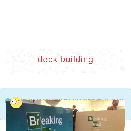
deck building
There are no ads set to this area or maximum limit of
ads on a single page has been reached