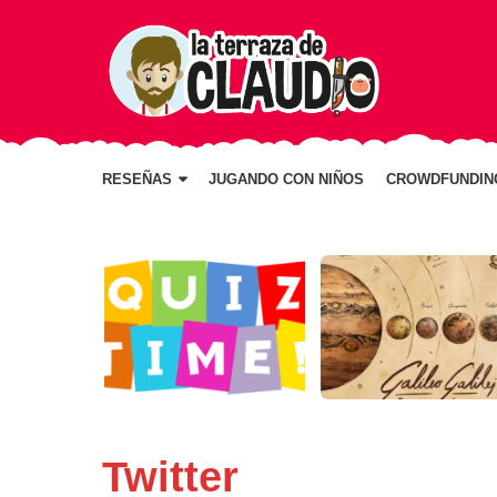
TWIT
-
LA
TERR
DE
RESEÑAS
JUGANDO CON NIÑOS
CROWDFUNDIN
CLAU
Twitter