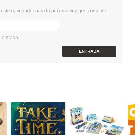
 este navegador para la próxima vez que comente.
 entrada.