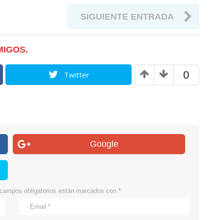
SIGUIENTE ENTRADA
MIGOS.
0
Twitter
Google
campos obligatorios están marcados con
*