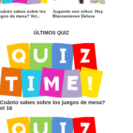
uánto sabes sobre los
Jugando con niños: Hoy
Jugando c
egos de mesa? Vol...
Blancanieves Deluxe
Topito
ÚLTIMOS QUIZ
Cuánto sabes sobre los juegos de mesa?
ol 16