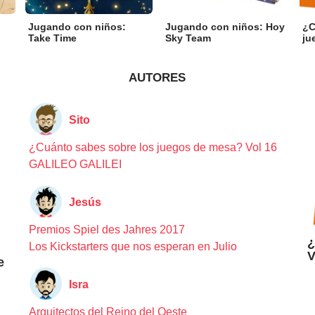
Jugando con niños:
Jugando con niños: Hoy
¿C
Take Time
Sky Team
ju
AUTORES
Sito
¿Cuánto sabes sobre los juegos de mesa? Vol 16
GALILEO GALILEI
Jesús
Premios Spiel des Jahres 2017
¿
Los Kickstarters que nos esperan en Julio
V
e
Isra
Arquitectos del Reino del Oeste