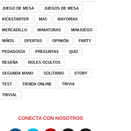
JUEGO DE MESA
JUEGOS DE MESA
KICKSTARTER
MAC
MAYORÍAS
MERCADILLO
MINIATURAS
MINIJUEGO
NIÑOS
OFERTAS
OPINIÓN
PARTY
PEDAGOGÍA
PREGUNTAS
QUIZ
RESEÑA
ROLES OCULTOS
SEGUNDA MANO
SOLITARIO
STORY
TEST
TIENDA ONLINE
TRIVIA
TRIVIAL
CONECTA CON NOSOTROS