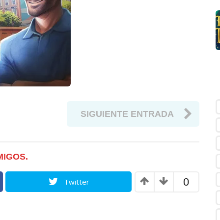
SIGUIENTE ENTRADA
MIGOS.
0
Twitter