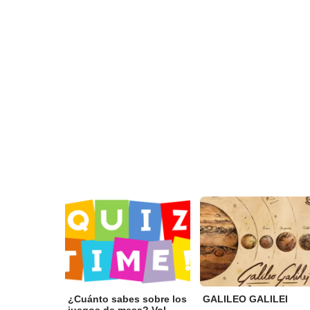
¿Cuánto sabes sobre los
GALILEO GALILEI
juegos de mesa? Vol...