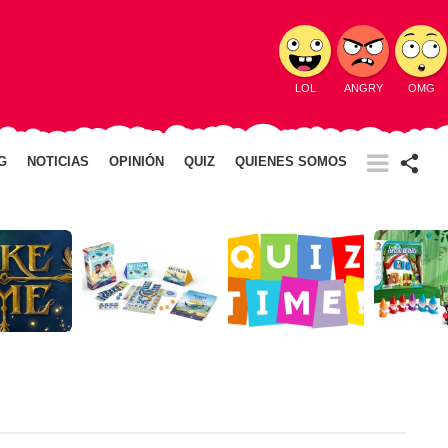
LOL
ANGRY
OMG
G
NOTICIAS
OPINIÓN
QUIZ
QUIENES SOMOS