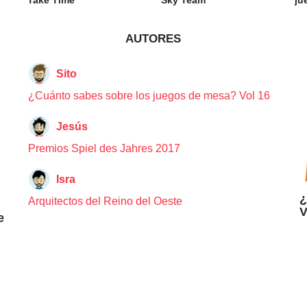
AUTORES
Sito
¿Cuánto sabes sobre los juegos de mesa? Vol 16
Jesús
Premios Spiel des Jahres 2017
Isra
¿
Arquitectos del Reino del Oeste
V
e