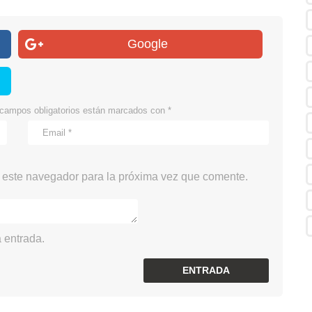
Google
campos obligatorios están marcados con
*
 este navegador para la próxima vez que comente.
 entrada.