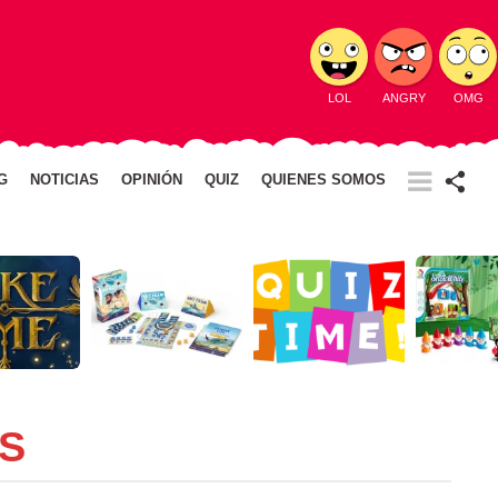
LOL
ANGRY
OMG
G
NOTICIAS
OPINIÓN
QUIZ
QUIENES SOMOS
S