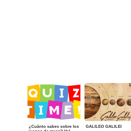
¿Cuánto sabes sobre los
GALILEO GALILEI
juegos de mesa? Vol...