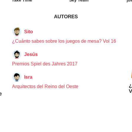
AUTORES
Sito
¿Cuánto sabes sobre los juegos de mesa? Vol 16
Jesús
Premios Spiel des Jahres 2017
Isra
¿
Arquitectos del Reino del Oeste
V
e