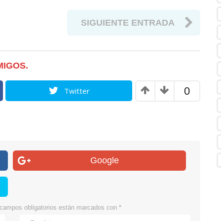
SIGUIENTE ENTRADA
MIGOS.
0
Twitter
Google
campos obligatorios están marcados con
*