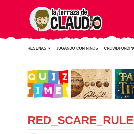
RESEÑAS
JUGANDO CON NIÑOS
CROWDFUNDIN
RED_SCARE_RULE