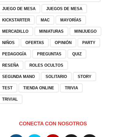
JUEGO DE MESA
JUEGOS DE MESA
KICKSTARTER
MAC
MAYORÍAS
MERCADILLO
MINIATURAS
MINIJUEGO
NIÑOS
OFERTAS
OPINIÓN
PARTY
PEDAGOGÍA
PREGUNTAS
QUIZ
RESEÑA
ROLES OCULTOS
SEGUNDA MANO
SOLITARIO
STORY
TEST
TIENDA ONLINE
TRIVIA
TRIVIAL
CONECTA CON NOSOTROS