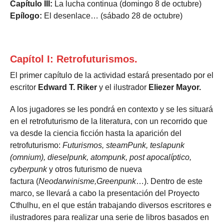
Capítulo III:
La lucha continua (domingo 8 de octubre)
Epílogo:
El desenlace… (sábado 28 de octubre)
Capítol I: Retrofuturismos.
El primer capítulo de la actividad estará presentado por el
escritor
Edward T. Riker
y el ilustrador
Eliezer Mayor.
A los jugadores se les pondrá en contexto y se les situará
en el retrofuturismo de la literatura, con un recorrido que
va desde la ciencia ficción hasta la aparición del
retrofuturismo:
Futurismos, steamPunk, teslapunk
(omnium), dieselpunk, atompunk, post apocalíptico,
cyberpunk
y otros futurismo de nueva
factura (
Neodarwinisme,Greenpunk
…). Dentro de este
marco, se llevará a cabo la presentación del Proyecto
Cthulhu, en el que están trabajando diversos escritores e
ilustradores para realizar una serie de libros basados en