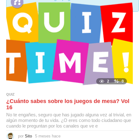
2
0
QUIZ
¿Cuánto sabes sobre los juegos de mesa? Vol
16
No te engañes, seguro que has jugado alguna vez al trivial, en
algún momento de tu vida. ¿O eres como todo ciudadano que
cuando le preguntan por los canales que ve e
por
Sito
5 meses hace
5