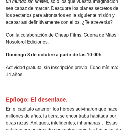
un mundo sin límites,
solo los que vuestra imaginación
sea capaz de marcar
.
Descubre los planes secretos de
los sectarios para afrontarlos en la siguiente misión y
acabar así definitivamente con ellos. ¿Te atreverás?
Con la colaboración de Cheap Films, Guerra de Mitos i
Nosolorol Ediciones.
Domingo 8 de octubre a partir de las 10:00h
Actividad gratuita, sin inscripción previa. Edad mínima:
14 años.
Epílogo: El desenlace.
En el capítulo anterior, los héroes adivinaron que hace
millones de años, la tierra se encontraba habitada por
otras razas: Antiguos, inteligentes, inhumanas… Estas
estaban por encima de conceptos como las fantasías de