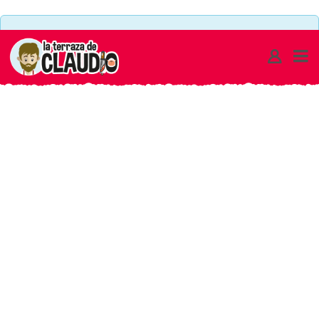
There are no ads set to this area or maximum limit of
ads on a single page has been reached