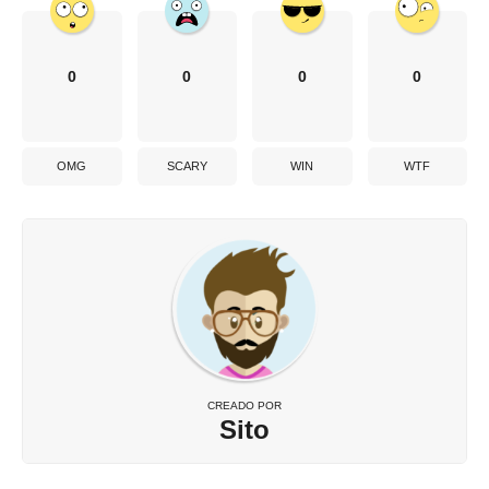
0
0
0
0
OMG
SCARY
WIN
WTF
CREADO POR
Sito