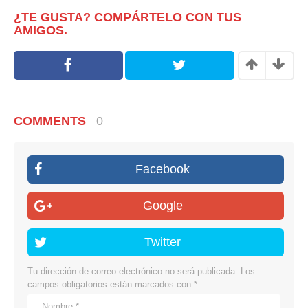
¿TE GUSTA? COMPÁRTELO CON TUS
AMIGOS.
COMMENTS
0
Facebook
Google
Twitter
Tu dirección de correo electrónico no será publicada.
Los
campos obligatorios están marcados con
*